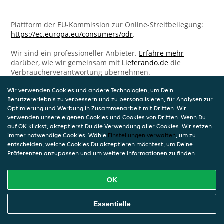
Plattform der EU-Kommission zur Online-Streitbeilegung:
https://ec.europa.eu/consumers/odr
.
Wir sind ein professioneller Anbieter.
Erfahre mehr
darüber, wie wir gemeinsam mit
Lieferando.de
die
Verbraucherverantwortung übernehmen.
Wir verwenden Cookies und andere Technologien, um Dein
Benutzererlebnis zu verbessern und zu personalisieren, für Analysen zur
Optimierung und Werbung in Zusammenarbeit mit Dritten. Wir
verwenden unsere eigenen Cookies und Cookies von Dritten. Wenn Du
auf OK klickst, akzeptierst Du die Verwendung aller Cookies. Wir setzen
immer notwendige Cookies. Wähle
Einstellungen verwalten
, um zu
entscheiden, welche Cookies Du akzeptieren möchtest, um Deine
Präferenzen anzupassen und um weitere Informationen zu finden.
OK
Essentielle