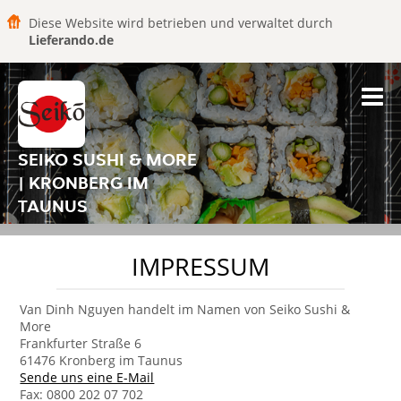
Diese Website wird betrieben und verwaltet durch
Lieferando.de
SEIKO SUSHI & MORE
| KRONBERG IM
TAUNUS
IMPRESSUM
Van Dinh Nguyen handelt im Namen von Seiko Sushi &
More
Frankfurter Straße 6
61476 Kronberg im Taunus
Sende uns eine E-Mail
Fax: 0800 202 07 702